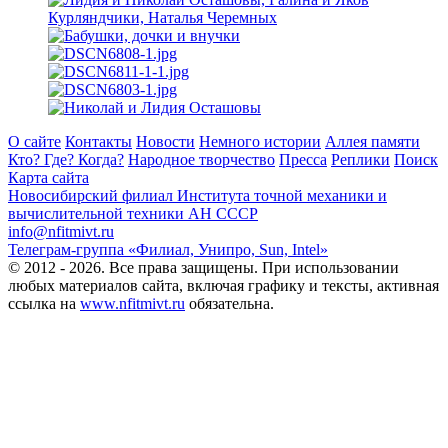
О сайте
Контакты
Новости
Немного истории
Аллея памяти
Кто? Где? Когда?
Народное творчество
Пресса
Реплики
Поиск
Карта сайта
Новосибирский филиал
Института точной механики и
вычислительной техники АН СССР
info@nfitmivt.ru
Телеграм-группа «Филиал, Унипро, Sun, Intel»
© 2012 - 2026. Все права защищены. При использовании
любых материалов сайта, включая графику и тексты, активная
ссылка на
www.nfitmivt.ru
обязательна.