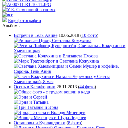
Еще фотографии
Альбомы
Встречи в Тель-Авиве
10.06.2018
(
10 фото
)
Осень в Калифорнии
26.11.2013
(
44 фото
)
Осташовы и Курляндчики
(
8 фото
)