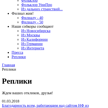
Фольклор
Фольклор УниПро
Из дальних странствий...
Филиал жив!
Филиалу - 40
Филиалу - 50
Наши собкоры сообщают
Из Новосибирска
Из Москвы
Из Калифорнии
Из Германии
Из Интернета
Пресса
Реплики
Главная
Реплики
Реплики
Ждем ваших откликов, друзья!
01.03.2018
Благодарность всем, работающим над сайтом НФ из