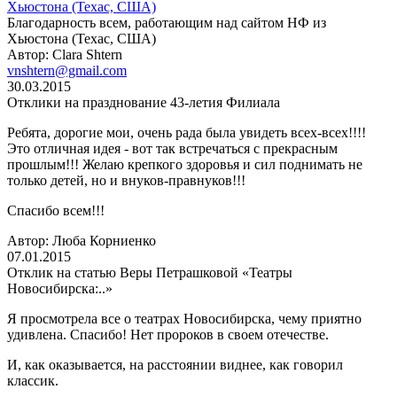
Хьюстона (Техас, США)
Благодарность всем, работающим над сайтом НФ из
Хьюстона (Техас, США)
Автор: Clara Shtern
vnshtern@gmail.com
30.03.2015
Отклики на празднование 43-летия Филиала
Ребята, дорогие мои, очень рада была увидеть всех-всех!!!!
Это отличная идея - вот так встречаться с прекрасным
прошлым!!! Желаю крепкого здоровья и сил поднимать не
только детей, но и внуков-правнуков!!!
Спасибо всем!!!
Автор: Люба Корниенко
07.01.2015
Отклик на статью Веры Петрашковой «Театры
Новосибирска:..»
Я просмотрела все о театрах Новосибирска, чему приятно
удивлена. Спасибо! Нет пророков в своем отечестве.
И, как оказывается, на расстоянии виднее, как говорил
классик.