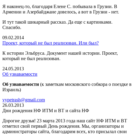
Я наконец-то, благодаря Елене С. побывала в Грузии. В
Армении и Азербайджане довелось, а вот в Грузии - нет.
И тут такой шикарный рассказ. Да еще с картинками.
Спасибо.
09.02.2014
Проект, который не был реализован. Или был?
К истории Эльбруса. Документ нашей истории. Проект,
который не был реализован.
24.05.2013
Об узнаваемости
Об узнаваемости
(к заметкам московского собкора о поездке в
Израиль)
vypetrash@gmail.com
26.03.2013
Дни рождения НФ ИТМ и ВТ и сайта НФ
Дорогие друзья! 23 марта 2013 года наш сайт НФ ИТМ и ВТ
отметил свой первый День рождения. Мы, организаторы и
администраторы сайта, благодарим всех, кто присылал свои