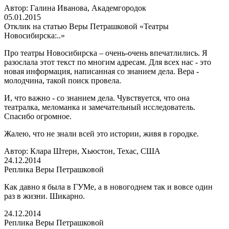
Автор: Галина Иванова, Академгородок
05.01.2015
Отклик на статью Веры Петрашковой «Театры
Новосибирска:..»
Про театры Новосибирска – очень-очень впечатлились. Я
разослала этот текст по многим адресам. Для всех нас - это
новая информация, написанная со знанием дела. Вера -
молодчина, такой поиск провела.
И, что важно - со знанием дела. Чувствуется, что она
театралка, меломанка и замечательный исследователь.
Спасибо огромное.
Жалею, что не знали всей это истории, живя в городке.
Автор: Клара Штерн, Хьюстон, Техас, США
24.12.2014
Реплика Веры Петрашковой
Как давно я была в ГУМе, а в новогоднем так и вовсе один
раз в жизни. Шикарно.
24.12.2014
Реплика Веры Петрашковой