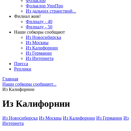
Фольклор
Фольклор УниПро
Из дальних странствий...
Филиал жив!
Филиалу - 40
Филиалу - 50
Наши собкоры сообщают
Из Новосибирска
Из Москвы
Из Калифорнии
Из Германии
Из Интернета
Пресса
Реплики
Главная
Наши собкоры сообщают...
Из Калифорнии
Из Калифорнии
Из Новосибирска
Из Москвы
Из Калифорнии
Из Германии
Из
Интернета