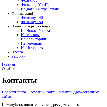
Фольклор
Фольклор УниПро
Из дальних странствий...
Филиал жив!
Филиалу - 40
Филиалу - 50
Наши собкоры сообщают
Из Новосибирска
Из Москвы
Из Калифорнии
Из Германии
Из Интернета
Пресса
Реплики
Главная
О сайте
Контакты
Новости сайта
О создании сайта
Контакты
Дружественные
сайты
Пожалуйста, пишите нам по адресу дежурного