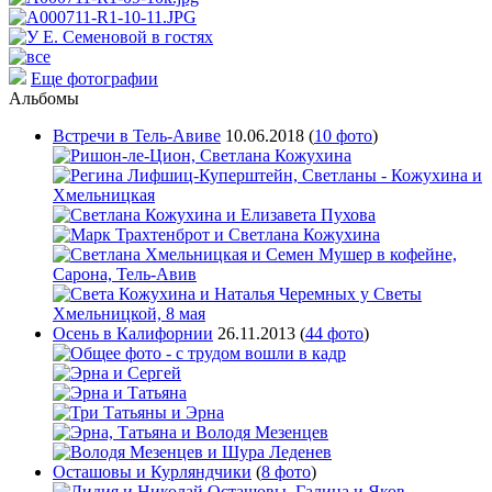
Еще фотографии
Альбомы
Встречи в Тель-Авиве
10.06.2018
(
10 фото
)
Осень в Калифорнии
26.11.2013
(
44 фото
)
Осташовы и Курляндчики
(
8 фото
)