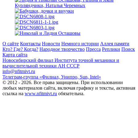
О сайте
Контакты
Новости
Немного истории
Аллея памяти
Кто? Где? Когда?
Народное творчество
Пресса
Реплики
Поиск
Карта сайта
Новосибирский филиал
Института точной механики и
вычислительной техники АН СССР
info@nfitmivt.ru
Телеграм-группа «Филиал, Унипро, Sun, Intel»
© 2012 - 2026. Все права защищены. При использовании
любых материалов сайта, включая графику и тексты, активная
ссылка на
www.nfitmivt.ru
обязательна.