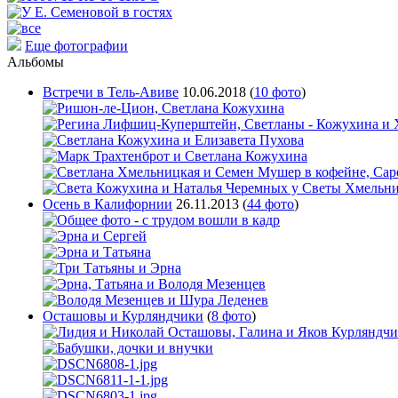
Еще фотографии
Альбомы
Встречи в Тель-Авиве
10.06.2018
(
10 фото
)
Осень в Калифорнии
26.11.2013
(
44 фото
)
Осташовы и Курляндчики
(
8 фото
)