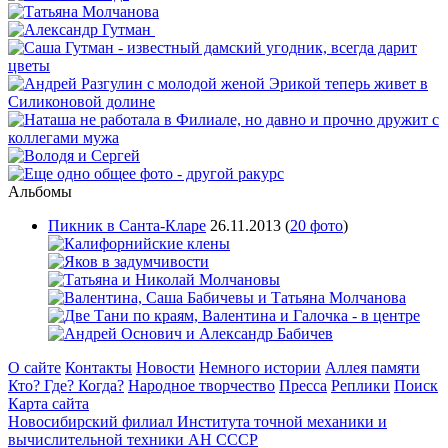
Альбомы
Пикник в Санта-Кларе
26.11.2013
(
20 фото
)
О сайте
Контакты
Новости
Немного истории
Аллея памяти
Кто? Где? Когда?
Народное творчество
Пресса
Реплики
Поиск
Карта сайта
Новосибирский филиал
Института точной механики и
вычислительной техники АН СССР