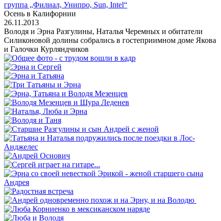
группа „Филиал, Унипро, Sun, Intel“
Осень в Калифорнии
26.11.2013
Володя и Эрна Разгулины, Наталья Черемных и обитатели
Силиконовой долины собрались в гостеприимном доме Якова
и Галочки Курляндчиков