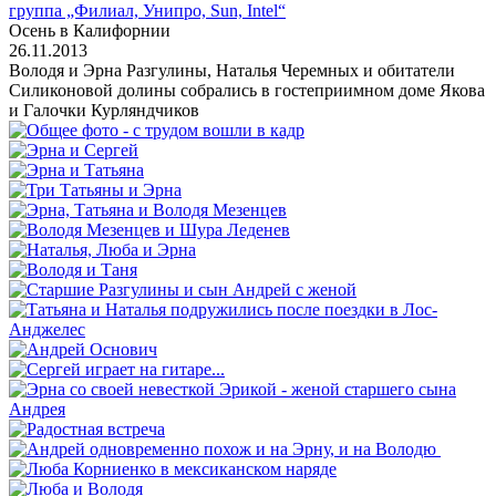
группа „Филиал, Унипро, Sun, Intel“
Осень в Калифорнии
26.11.2013
Володя и Эрна Разгулины, Наталья Черемных и обитатели
Силиконовой долины собрались в гостеприимном доме Якова
и Галочки Курляндчиков