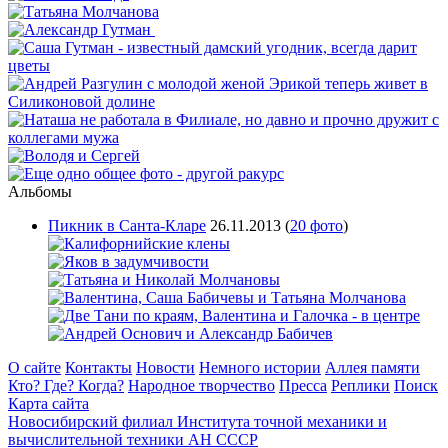
Альбомы
Пикник в Санта-Кларе
26.11.2013
(
20 фото
)
О сайте
Контакты
Новости
Немного истории
Аллея памяти
Кто? Где? Когда?
Народное творчество
Пресса
Реплики
Поиск
Карта сайта
Новосибирский филиал
Института точной механики и
вычислительной техники АН СССР