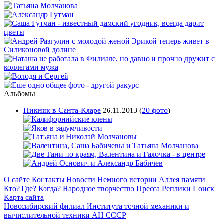
Альбомы
Пикник в Санта-Кларе
26.11.2013
(
20 фото
)
О сайте
Контакты
Новости
Немного истории
Аллея памяти
Кто? Где? Когда?
Народное творчество
Пресса
Реплики
Поиск
Карта сайта
Новосибирский филиал
Института точной механики и
вычислительной техники АН СССР