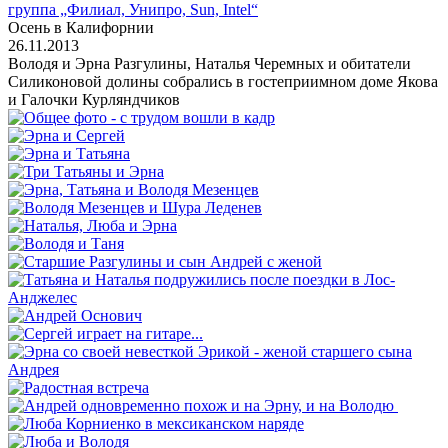
группа „Филиал, Унипро, Sun, Intel“
Осень в Калифорнии
26.11.2013
Володя и Эрна Разгулины, Наталья Черемных и обитатели
Силиконовой долины собрались в гостеприимном доме Якова
и Галочки Курляндчиков