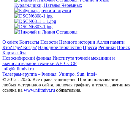
О сайте
Контакты
Новости
Немного истории
Аллея памяти
Кто? Где? Когда?
Народное творчество
Пресса
Реплики
Поиск
Карта сайта
Новосибирский филиал
Института точной механики и
вычислительной техники АН СССР
info@nfitmivt.ru
Телеграм-группа «Филиал, Унипро, Sun, Intel»
© 2012 - 2026. Все права защищены. При использовании
любых материалов сайта, включая графику и тексты, активная
ссылка на
www.nfitmivt.ru
обязательна.