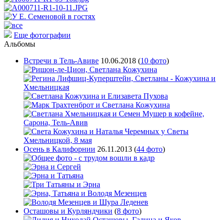
Еще фотографии
Альбомы
Встречи в Тель-Авиве
10.06.2018
(
10 фото
)
Осень в Калифорнии
26.11.2013
(
44 фото
)
Осташовы и Курляндчики
(
8 фото
)