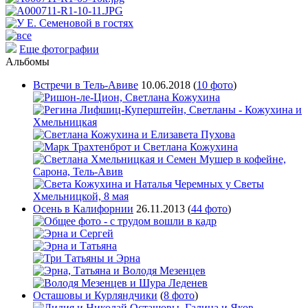
Еще фотографии
Альбомы
Встречи в Тель-Авиве
10.06.2018
(
10 фото
)
Осень в Калифорнии
26.11.2013
(
44 фото
)
Осташовы и Курляндчики
(
8 фото
)