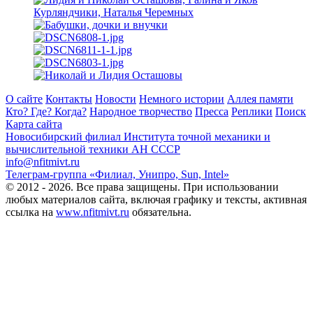
О сайте
Контакты
Новости
Немного истории
Аллея памяти
Кто? Где? Когда?
Народное творчество
Пресса
Реплики
Поиск
Карта сайта
Новосибирский филиал
Института точной механики и
вычислительной техники АН СССР
info@nfitmivt.ru
Телеграм-группа «Филиал, Унипро, Sun, Intel»
© 2012 - 2026. Все права защищены. При использовании
любых материалов сайта, включая графику и тексты, активная
ссылка на
www.nfitmivt.ru
обязательна.