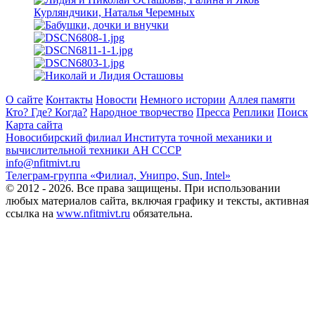
О сайте
Контакты
Новости
Немного истории
Аллея памяти
Кто? Где? Когда?
Народное творчество
Пресса
Реплики
Поиск
Карта сайта
Новосибирский филиал
Института точной механики и
вычислительной техники АН СССР
info@nfitmivt.ru
Телеграм-группа «Филиал, Унипро, Sun, Intel»
© 2012 - 2026. Все права защищены. При использовании
любых материалов сайта, включая графику и тексты, активная
ссылка на
www.nfitmivt.ru
обязательна.