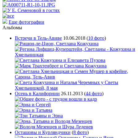
Еще фотографии
Альбомы
Встречи в Тель-Авиве
10.06.2018
(
10 фото
)
Осень в Калифорнии
26.11.2013
(
44 фото
)
Осташовы и Курляндчики
(
8 фото
)