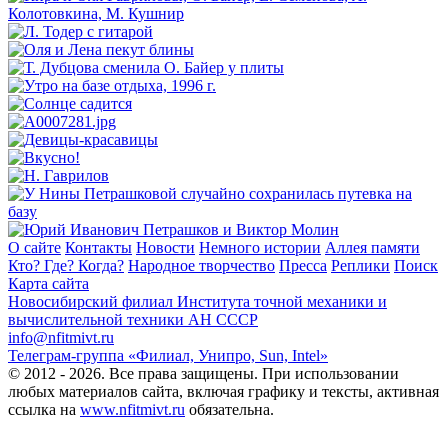
О сайте
Контакты
Новости
Немного истории
Аллея памяти
Кто? Где? Когда?
Народное творчество
Пресса
Реплики
Поиск
Карта сайта
Новосибирский филиал
Института точной механики и
вычислительной техники АН СССР
info@nfitmivt.ru
Телеграм-группа «Филиал, Унипро, Sun, Intel»
© 2012 - 2026. Все права защищены. При использовании
любых материалов сайта, включая графику и тексты, активная
ссылка на
www.nfitmivt.ru
обязательна.