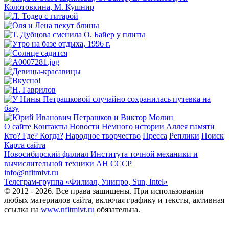
О сайте
Контакты
Новости
Немного истории
Аллея памяти
Кто? Где? Когда?
Народное творчество
Пресса
Реплики
Поиск
Карта сайта
Новосибирский филиал
Института точной механики и
вычислительной техники АН СССР
info@nfitmivt.ru
Телеграм-группа «Филиал, Унипро, Sun, Intel»
© 2012 - 2026. Все права защищены. При использовании
любых материалов сайта, включая графику и тексты, активная
ссылка на
www.nfitmivt.ru
обязательна.