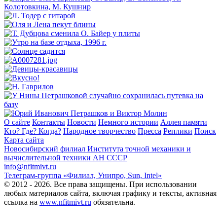
О сайте
Контакты
Новости
Немного истории
Аллея памяти
Кто? Где? Когда?
Народное творчество
Пресса
Реплики
Поиск
Карта сайта
Новосибирский филиал
Института точной механики и
вычислительной техники АН СССР
info@nfitmivt.ru
Телеграм-группа «Филиал, Унипро, Sun, Intel»
© 2012 - 2026. Все права защищены. При использовании
любых материалов сайта, включая графику и тексты, активная
ссылка на
www.nfitmivt.ru
обязательна.