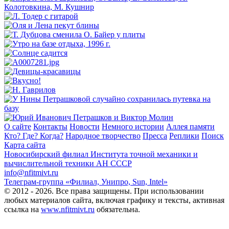
О сайте
Контакты
Новости
Немного истории
Аллея памяти
Кто? Где? Когда?
Народное творчество
Пресса
Реплики
Поиск
Карта сайта
Новосибирский филиал
Института точной механики и
вычислительной техники АН СССР
info@nfitmivt.ru
Телеграм-группа «Филиал, Унипро, Sun, Intel»
© 2012 - 2026. Все права защищены. При использовании
любых материалов сайта, включая графику и тексты, активная
ссылка на
www.nfitmivt.ru
обязательна.