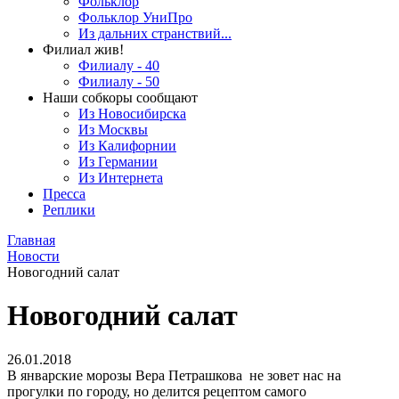
Фольклор
Фольклор УниПро
Из дальних странствий...
Филиал жив!
Филиалу - 40
Филиалу - 50
Наши собкоры сообщают
Из Новосибирска
Из Москвы
Из Калифорнии
Из Германии
Из Интернета
Пресса
Реплики
Главная
Новости
Новогодний салат
Новогодний салат
26.01.2018
В январские морозы Вера Петрашкова не зовет нас на
прогулки по городу, но делится рецептом самого