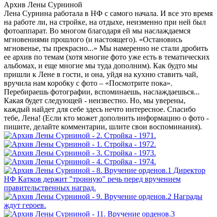
Архив Лены Сурниной
Лена Сурнина работала в НФ с самого начала. И все это время
на работе ли, на стройке, на отдыхе, неизменно при ней был
фотоаппарат. Во многом благодаря ей мы наслаждаемся
мгновениями прошлого (и настоящего). «Остановись
мгновенье, ты прекрасно...» Мы намеренно не стали дробить
ее архив по темам (хотя многие фото уже есть в тематических
альбомах, и еще многие мы туда дополним). Как будто мы
пришли к Лене в гости, и она, уйдя на кухню ставить чай,
вручила нам коробку с фото – «Посмотрите пока».
Перебираешь фотографии, вспоминаешь, наслаждаешься...
Какая будет следующей - неизвестно. Но, мы уверены,
каждый найдет для себе здесь нечто интересное. Спасибо
тебе, Лена! (Если кто может дополнить информацию о фото -
пишите, делайте комментарии, шлите свои воспоминания).