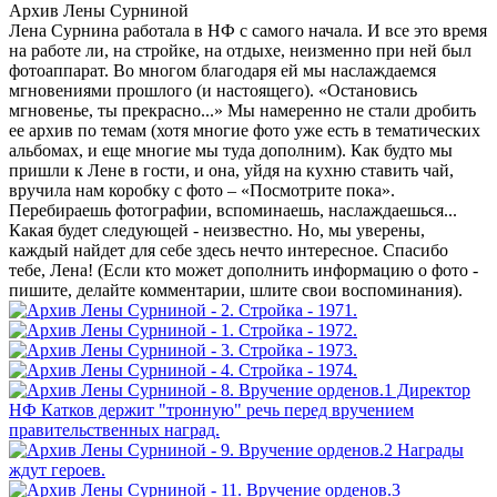
Архив Лены Сурниной
Лена Сурнина работала в НФ с самого начала. И все это время
на работе ли, на стройке, на отдыхе, неизменно при ней был
фотоаппарат. Во многом благодаря ей мы наслаждаемся
мгновениями прошлого (и настоящего). «Остановись
мгновенье, ты прекрасно...» Мы намеренно не стали дробить
ее архив по темам (хотя многие фото уже есть в тематических
альбомах, и еще многие мы туда дополним). Как будто мы
пришли к Лене в гости, и она, уйдя на кухню ставить чай,
вручила нам коробку с фото – «Посмотрите пока».
Перебираешь фотографии, вспоминаешь, наслаждаешься...
Какая будет следующей - неизвестно. Но, мы уверены,
каждый найдет для себе здесь нечто интересное. Спасибо
тебе, Лена! (Если кто может дополнить информацию о фото -
пишите, делайте комментарии, шлите свои воспоминания).