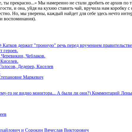
 ты прекрасно...» Мы намеренно не стали дробить ее архив по те
гости, и она, уйдя на кухню ставить чай, вручила нам коробку 
стно. Но, мы уверены, каждый найдет для себе здесь нечто инте
ои воспоминания).