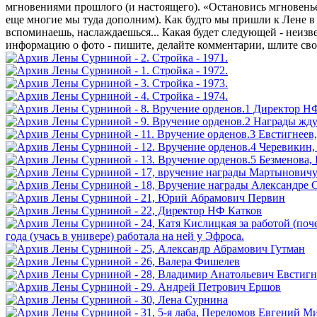
мгновениями прошлого (и настоящего). «Остановись мгновенье,
еще многие мы туда дополним). Как будто мы пришли к Лене в 
вспоминаешь, наслаждаешься... Какая будет следующей - неизве
информацию о фото - пишите, делайте комментарии, шлите св