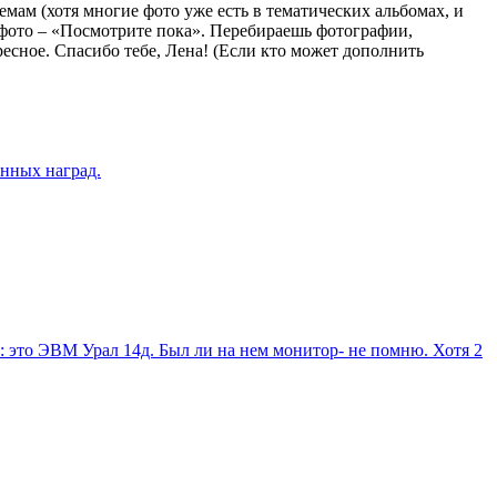
мам (хотя многие фото уже есть в тематических альбомах, и
с фото – «Посмотрите пока». Перебираешь фотографии,
ресное. Спасибо тебе, Лена! (Если кто может дополнить