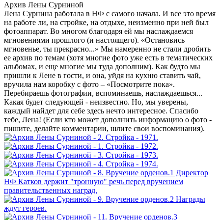
Архив Лены Сурниной
Лена Сурнина работала в НФ с самого начала. И все это время
на работе ли, на стройке, на отдыхе, неизменно при ней был
фотоаппарат. Во многом благодаря ей мы наслаждаемся
мгновениями прошлого (и настоящего). «Остановись
мгновенье, ты прекрасно...» Мы намеренно не стали дробить
ее архив по темам (хотя многие фото уже есть в тематических
альбомах, и еще многие мы туда дополним). Как будто мы
пришли к Лене в гости, и она, уйдя на кухню ставить чай,
вручила нам коробку с фото – «Посмотрите пока».
Перебираешь фотографии, вспоминаешь, наслаждаешься...
Какая будет следующей - неизвестно. Но, мы уверены,
каждый найдет для себе здесь нечто интересное. Спасибо
тебе, Лена! (Если кто может дополнить информацию о фото -
пишите, делайте комментарии, шлите свои воспоминания).