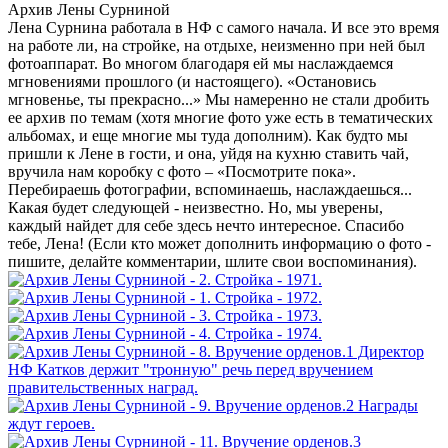
Архив Лены Сурниной
Лена Сурнина работала в НФ с самого начала. И все это время
на работе ли, на стройке, на отдыхе, неизменно при ней был
фотоаппарат. Во многом благодаря ей мы наслаждаемся
мгновениями прошлого (и настоящего). «Остановись
мгновенье, ты прекрасно...» Мы намеренно не стали дробить
ее архив по темам (хотя многие фото уже есть в тематических
альбомах, и еще многие мы туда дополним). Как будто мы
пришли к Лене в гости, и она, уйдя на кухню ставить чай,
вручила нам коробку с фото – «Посмотрите пока».
Перебираешь фотографии, вспоминаешь, наслаждаешься...
Какая будет следующей - неизвестно. Но, мы уверены,
каждый найдет для себе здесь нечто интересное. Спасибо
тебе, Лена! (Если кто может дополнить информацию о фото -
пишите, делайте комментарии, шлите свои воспоминания).