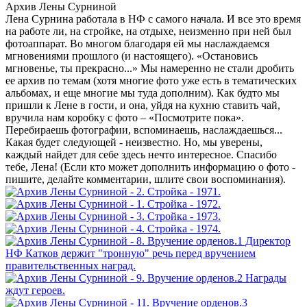
Архив Лены Сурниной
Лена Сурнина работала в НФ с самого начала. И все это время
на работе ли, на стройке, на отдыхе, неизменно при ней был
фотоаппарат. Во многом благодаря ей мы наслаждаемся
мгновениями прошлого (и настоящего). «Остановись
мгновенье, ты прекрасно...» Мы намеренно не стали дробить
ее архив по темам (хотя многие фото уже есть в тематических
альбомах, и еще многие мы туда дополним). Как будто мы
пришли к Лене в гости, и она, уйдя на кухню ставить чай,
вручила нам коробку с фото – «Посмотрите пока».
Перебираешь фотографии, вспоминаешь, наслаждаешься...
Какая будет следующей - неизвестно. Но, мы уверены,
каждый найдет для себе здесь нечто интересное. Спасибо
тебе, Лена! (Если кто может дополнить информацию о фото -
пишите, делайте комментарии, шлите свои воспоминания).