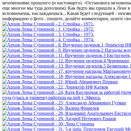
мгновениями прошлого (и настоящего). «Остановись мгновенье,
еще многие мы туда дополним). Как будто мы пришли к Лене в 
вспоминаешь, наслаждаешься... Какая будет следующей - неизве
информацию о фото - пишите, делайте комментарии, шлите св