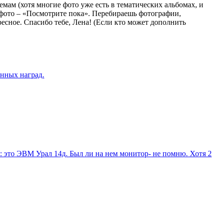
мам (хотя многие фото уже есть в тематических альбомах, и
с фото – «Посмотрите пока». Перебираешь фотографии,
ресное. Спасибо тебе, Лена! (Если кто может дополнить