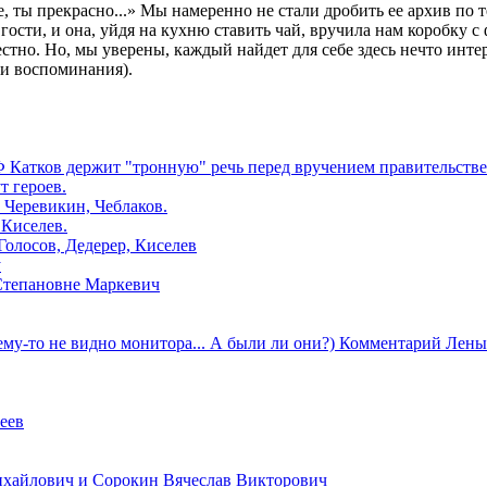
 ты прекрасно...» Мы намеренно не стали дробить ее архив по те
гости, и она, уйдя на кухню ставить чай, вручила нам коробку 
стно. Но, мы уверены, каждый найдет для себе здесь нечто инте
ои воспоминания).