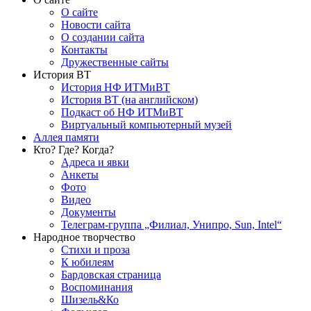
О сайте
Новости сайта
О создании сайта
Контакты
Дружественные сайты
История ВТ
История НФ ИТМиВТ
История ВТ (на английском)
Подкаст об НФ ИТМиВТ
Виртуальный компьютерный музей
Аллея памяти
Кто? Где? Когда?
Адреса и явки
Анкеты
Фото
Видео
Документы
Телеграм-группа „Филиал, Унипро, Sun, Intel“
Народное творчество
Стихи и проза
К юбилеям
Бардовская страница
Воспоминания
Шизель&Ко