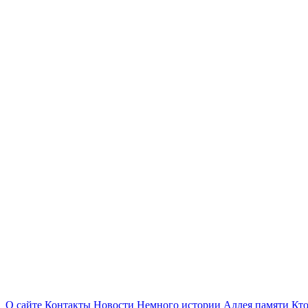
О сайте
Контакты
Новости
Немного истории
Аллея памяти
Кто