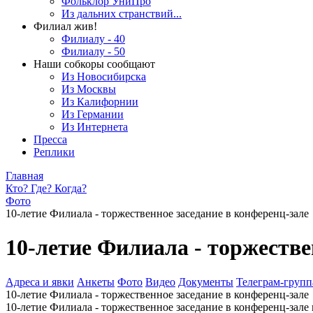
Фольклор УниПро
Из дальних странствий...
Филиал жив!
Филиалу - 40
Филиалу - 50
Наши собкоры сообщают
Из Новосибирска
Из Москвы
Из Калифорнии
Из Германии
Из Интернета
Пресса
Реплики
Главная
Кто? Где? Когда?
Фото
10-летие Филиала - торжественное заседание в конференц-зале
10-летие Филиала - торжестве
Адреса и явки
Анкеты
Фото
Видео
Документы
Телеграм-группа
10-летие Филиала - торжественное заседание в конференц-зале
10-летие Филиала - торжественное заседание в конференц-зале