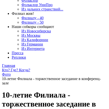
Фольклор
Фольклор УниПро
Из дальних странствий...
Филиал жив!
Филиалу - 40
Филиалу - 50
Наши собкоры сообщают
Из Новосибирска
Из Москвы
Из Калифорнии
Из Германии
Из Интернета
Пресса
Реплики
Главная
Кто? Где? Когда?
Фото
10-летие Филиала - торжественное заседание в конференц-
зале
10-летие Филиала -
торжественное заседание в