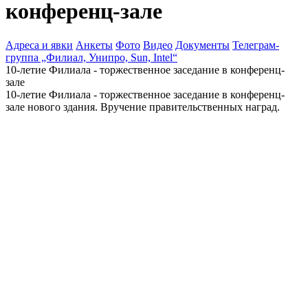
конференц-зале
Адреса и явки
Анкеты
Фото
Видео
Документы
Телеграм-
группа „Филиал, Унипро, Sun, Intel“
10-летие Филиала - торжественное заседание в конференц-
зале
10-летие Филиала - торжественное заседание в конференц-
зале нового здания. Вручение правительственных наград.