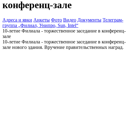
конференц-зале
Адреса и явки
Анкеты
Фото
Видео
Документы
Телеграм-
группа „Филиал, Унипро, Sun, Intel“
10-летие Филиала - торжественное заседание в конференц-
зале
10-летие Филиала - торжественное заседание в конференц-
зале нового здания. Вручение правительственных наград.