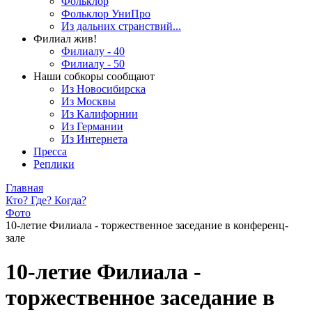
Фольклор
Фольклор УниПро
Из дальних странствий...
Филиал жив!
Филиалу - 40
Филиалу - 50
Наши собкоры сообщают
Из Новосибирска
Из Москвы
Из Калифорнии
Из Германии
Из Интернета
Пресса
Реплики
Главная
Кто? Где? Когда?
Фото
10-летие Филиала - торжественное заседание в конференц-
зале
10-летие Филиала -
торжественное заседание в