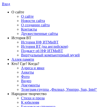
Вход
О сайте
О сайте
Новости сайта
О создании сайта
Контакты
Дружественные сайты
История ВТ
История НФ ИТМиВТ
История ВТ (на английском)
Подкаст об НФ ИТМиВТ
Виртуальный компьютерный музей
Аллея памяти
Кто? Где? Когда?
Адреса и явки
Анкеты
Фото
Видео
Документы
Телеграм-группа „Филиал, Унипро, Sun, Intel“
Народное творчество
Стихи и проза
К юбилеям
Бардовская страница