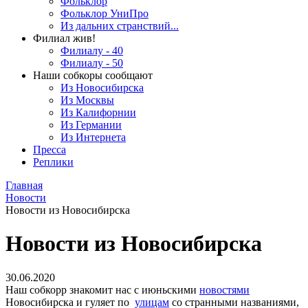
Фольклор
Фольклор УниПро
Из дальних странствий...
Филиал жив!
Филиалу - 40
Филиалу - 50
Наши собкоры сообщают
Из Новосибирска
Из Москвы
Из Калифорнии
Из Германии
Из Интернета
Пресса
Реплики
Главная
Новости
Новости из Новосибирска
Новости из Новосибирска
30.06.2020
Наш собкорр знакомит нас с июньскими
новостями
Новосибирска и гуляет по
улицам
со странными названиями,