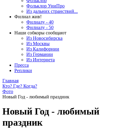
Фольклор
Фольклор УниПро
Из дальних странствий...
Филиал жив!
Филиалу - 40
Филиалу - 50
Наши собкоры сообщают
Из Новосибирска
Из Москвы
Из Калифорнии
Из Германии
Из Интернета
Пресса
Реплики
Главная
Кто? Где? Когда?
Фото
Новый Год - любимый праздник
Новый Год - любимый
праздник