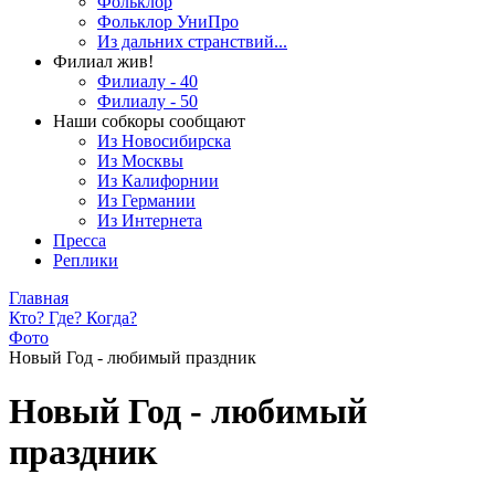
Фольклор
Фольклор УниПро
Из дальних странствий...
Филиал жив!
Филиалу - 40
Филиалу - 50
Наши собкоры сообщают
Из Новосибирска
Из Москвы
Из Калифорнии
Из Германии
Из Интернета
Пресса
Реплики
Главная
Кто? Где? Когда?
Фото
Новый Год - любимый праздник
Новый Год - любимый
праздник