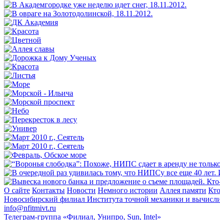
О сайте
Контакты
Новости
Немного истории
Аллея памяти
Кто
Новосибирский филиал
Института точной механики и вычисл
info@nfitmivt.ru
Телеграм-группа «Филиал, Унипро, Sun, Intel»