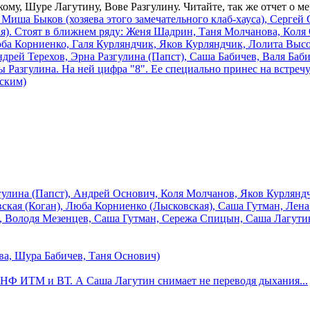
му, Шуре Лагутину, Вове Разгулину. Читайте, так же отчет о ме