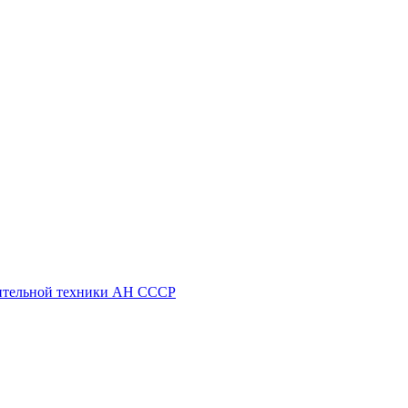
ительной техники АН СССР