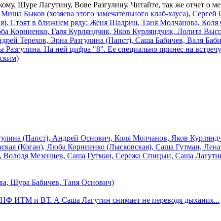
му, Шуре Лагутину, Вове Разгулину. Читайте, так же отчет о ме