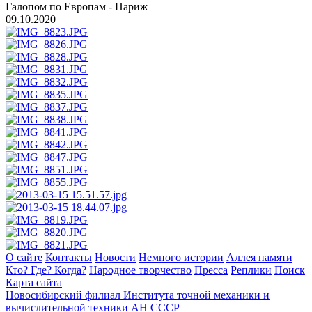
Галопом по Европам - Париж
09.10.2020
О сайте
Контакты
Новости
Немного истории
Аллея памяти
Кто? Где? Когда?
Народное творчество
Пресса
Реплики
Поиск
Карта сайта
Новосибирский филиал
Института точной механики и
вычислительной техники АН СССР