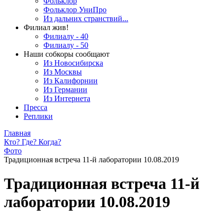
Фольклор
Фольклор УниПро
Из дальних странствий...
Филиал жив!
Филиалу - 40
Филиалу - 50
Наши собкоры сообщают
Из Новосибирска
Из Москвы
Из Калифорнии
Из Германии
Из Интернета
Пресса
Реплики
Главная
Кто? Где? Когда?
Фото
Традиционная встреча 11-й лаборатории 10.08.2019
Традиционная встреча 11-й
лаборатории 10.08.2019