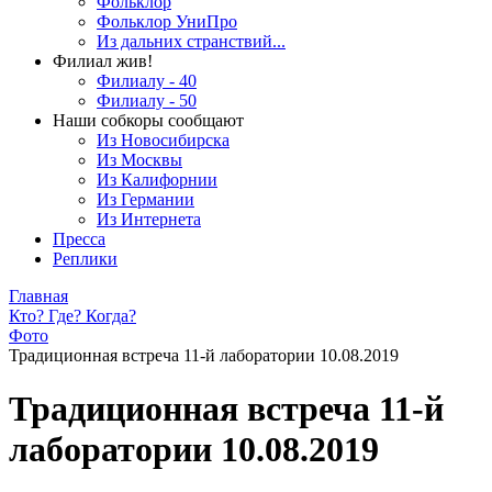
Фольклор
Фольклор УниПро
Из дальних странствий...
Филиал жив!
Филиалу - 40
Филиалу - 50
Наши собкоры сообщают
Из Новосибирска
Из Москвы
Из Калифорнии
Из Германии
Из Интернета
Пресса
Реплики
Главная
Кто? Где? Когда?
Фото
Традиционная встреча 11-й лаборатории 10.08.2019
Традиционная встреча 11-й
лаборатории 10.08.2019