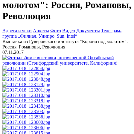
молотом": Россия, Романовы,
Революция
Адреса и явки
Анкеты
Фото
Видео
Документы
Телеграм-
группа „Филиал, Унипро, Sun, Intel“
Выставка из Гуверовского института "Корона под молотом":
Россия, Романовы, Революция
07.11.2017