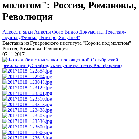
молотом": Россия, Романовы,
Революция
Адреса и явки
Анкеты
Фото
Видео
Документы
Телеграм-
группа „Филиал, Унипро, Sun, Intel“
Выставка из Гуверовского института "Корона под молотом":
Россия, Романовы, Революция
07.11.2017