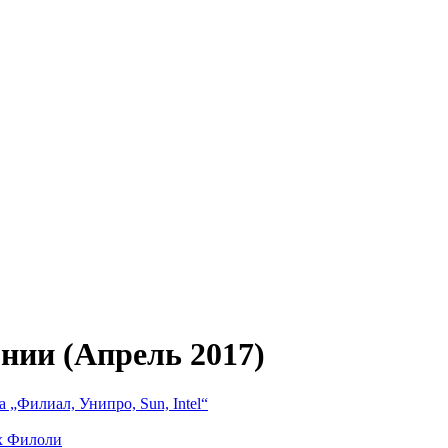
нии (Апрель 2017)
 „Филиал, Унипро, Sun, Intel“