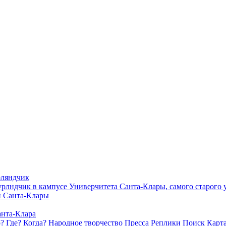
? Где? Когда?
Народное творчество
Пресса
Реплики
Поиск
Карта