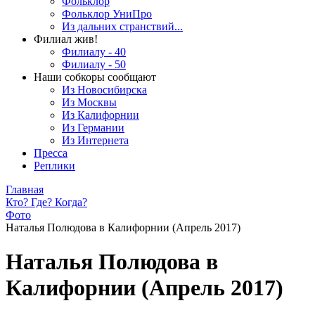
Фольклор
Фольклор УниПро
Из дальних странствий...
Филиал жив!
Филиалу - 40
Филиалу - 50
Наши собкоры сообщают
Из Новосибирска
Из Москвы
Из Калифорнии
Из Германии
Из Интернета
Пресса
Реплики
Главная
Кто? Где? Когда?
Фото
Наталья Полюдова в Калифорнии (Апрель 2017)
Наталья Полюдова в
Калифорнии (Апрель 2017)