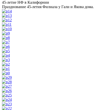
45-летие НФ в Калифорнии
Празднование 45-летия Филиала у Гали и Якова дома.