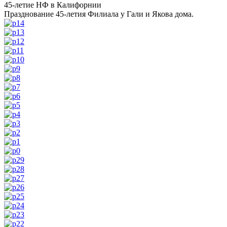
45-летие НФ в Калифорнии
Празднование 45-летия Филиала у Гали и Якова дома.