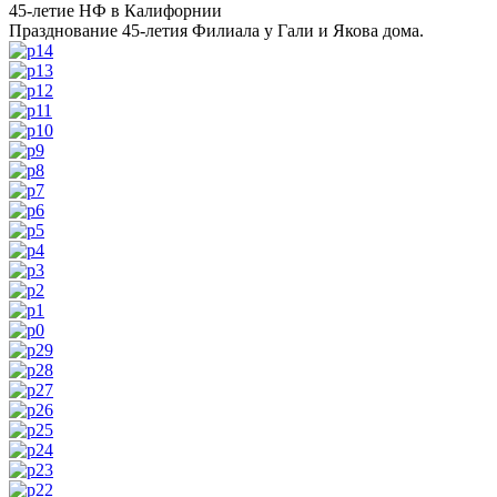
45-летие НФ в Калифорнии
Празднование 45-летия Филиала у Гали и Якова дома.