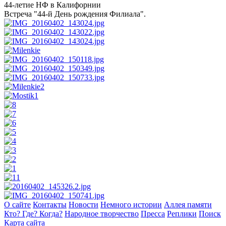
44-летие НФ в Калифорнии
Встреча "44-й День рождения Филиала".
О сайте
Контакты
Новости
Немного истории
Аллея памяти
Кто? Где? Когда?
Народное творчество
Пресса
Реплики
Поиск
Карта сайта