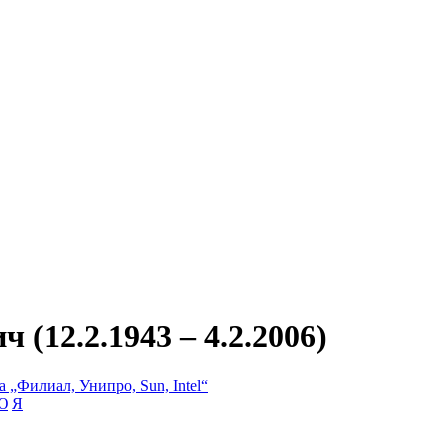
(12.2.1943 – 4.2.2006)
 „Филиал, Унипро, Sun, Intel“
Ю
Я