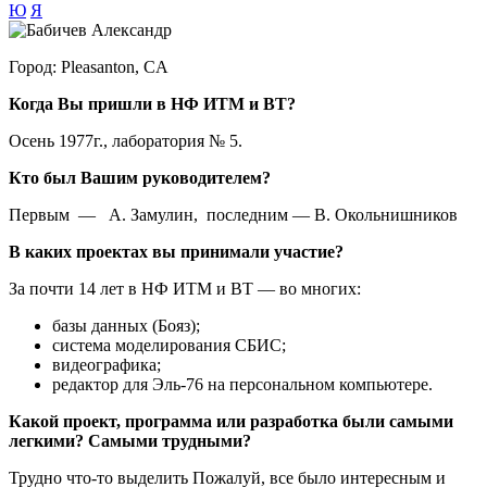
Ю
Я
Город:
Pleasanton, CA
Когда Вы пришли в НФ ИТМ и ВТ?
Осень 1977г., лаборатория № 5.
Кто был Вашим руководителем?
Первым — А. Замулин, последним — В. Окольнишников
В каких проектах вы принимали участие?
За почти 14 лет в НФ ИТМ и ВТ — во многих:
базы данных (Бояз);
система моделирования СБИС;
видеографика;
редактор для Эль-76 на персональном компьютере.
Какой проект, программа или разработка были самыми
легкими? Самыми трудными?
Трудно что-то выделить Пожалуй, все было интересным и