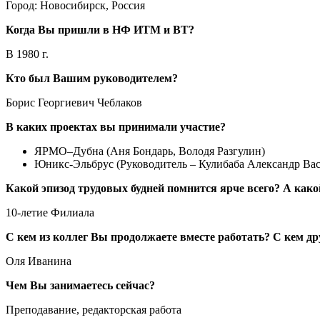
Город:
Новосибирск, Россия
Когда Вы пришли в НФ ИТМ и ВТ?
В 1980 г.
Кто был Вашим руководителем?
Борис Георгиевич Чеблаков
В каких проектах вы принимали участие?
ЯРМО–Дубна (Аня Бондарь, Володя Разгулин)
Юникс-Эльбрус (Руководитель – Кулибаба Александр Ва
Какой эпизод трудовых будней помнится ярче всего? А како
10-летие Филиала
С кем из коллег Вы продолжаете вместе работать? С кем д
Оля Иванина
Чем Вы занимаетесь сейчас?
Преподавание, редакторская работа