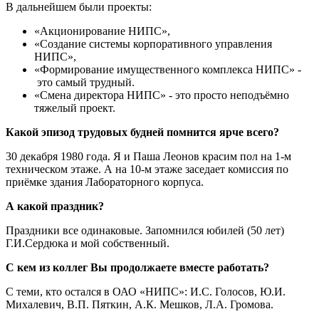
В дальнейшем были проекты:
«Акционирование НИПС»,
«Создание системы корпоративного управления
НИПС»,
«Формирование имущественного комплекса НИПС» -
это самый трудный.
«Смена директора НИПС» - это просто неподъёмно
тяжелый проект.
Какой эпизод трудовых будней помнится ярче всего?
30 декабря 1980 года. Я и Паша Леонов красим пол на 1-м
техническом этаже. А на 10-м этаже заседает комиссия по
приёмке здания Лабораторного корпуса.
А какой праздник?
Праздники все одинаковые. Запомнился юбилей (50 лет)
Г.И.Сердюка и мой собственный.
С кем из коллег Вы продолжаете вместе работать?
С теми, кто остался в ОАО «НИПС»: И.С. Голосов, Ю.И.
Михалевич, В.П. Пяткин, А.К. Мешков, Л.А. Громова.