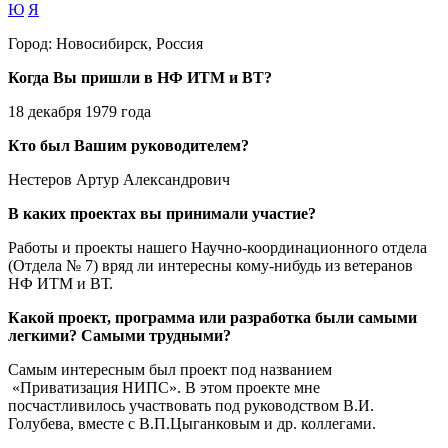
Ю
Я
Город:
Новосибирск, Россия
Когда Вы пришли в НФ ИТМ и ВТ?
18 декабря 1979 года
Кто был Вашим руководителем?
Нестеров Артур Александрович
В каких проектах вы принимали участие?
Работы и проекты нашего Научно-координационного отдела
(Отдела № 7) вряд ли интересны кому-нибудь из ветеранов
НФ ИТМ и ВТ.
Какой проект, программа или разработка были самыми
легкими? Самыми трудными?
Самым интересным был проект под названием
«Приватизация НИПС». В этом проекте мне
посчастливилось участвовать под руководством В.И.
Голубева, вместе с В.П.Цыганковым и др. коллегами.